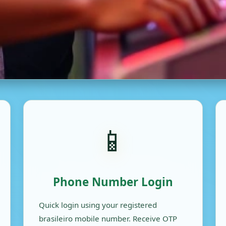
📱
Phone Number Login
Quick login using your registered
brasileiro mobile number. Receive OTP