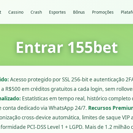
t
Cassino
Crash
Esportes
Bônus
Promoções
Plata
Entrar 155bet
ido:
Acesso protegido por SSL 256-bit e autenticação 2FA
a R$500 em créditos gratuitos a cada login, sem rollover
alizado:
Estatísticas em tempo real, histórico completo
de conta dedicado via WhatsApp 24/7.
Recursos Premiu
ronização cross-device automática, limites de saque VIP 
onformidade PCI-DSS Level 1 + LGPD. Mais de 1.2 milhão d