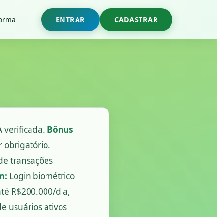
forma
ENTRAR
CADASTRAR
 verificada.
Bônus
 obrigatório.
 de transações
m:
Login biométrico
até R$200.000/dia,
e usuários ativos