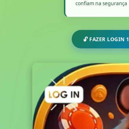
confiam na segurança 
🔓 FAZER LOGIN 